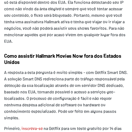
só está disponível dentro dos EUA. Ela funciona detectando seu IP
como não vindo da área elegível e sempre que você tentar acessar
seu conteúdo, o fluxo será bloqueado. Portanto, mesmo que você
tenha uma assinatura Hallmark ativa e tenha que viajar ou ir viajar a
negócios, você não poderá assistir seus shows favoritos. Para não
mencionar aqueles que por acaso vivem em qualquer lugar fora dos
EUA.
Como assistir Hallmark Movies Now fora dos Estados
Unidos
A resposta a esta pergunta é muito simples - com Getflix Smart DNS.
A solução Smart DNS redireciona parte do tráfego responsável pela
detecção da sua localização através de um servidor DNS dedicado,
baseado nos EUA, tornando possível o acesso a serviços geo-
localizados. O processo de configuração é fácil e não requer
nenhuma despesa adicional de software ou hardware ou
conhecimento especializado. Pode ser feito em alguns passos
simples.
Primeiro,
inscreva-se
na Getflix para um teste gratuito por 14 dias