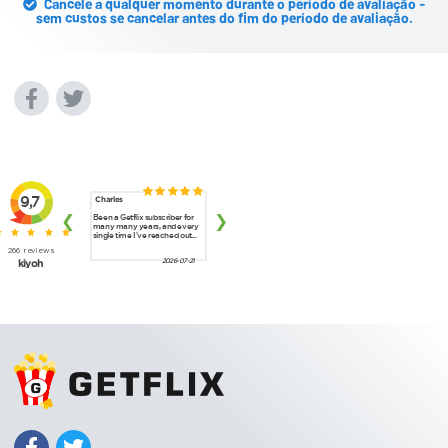
Cancele a qualquer momento durante o período de avaliação -
sem custos se cancelar antes do fim do período de avaliação.