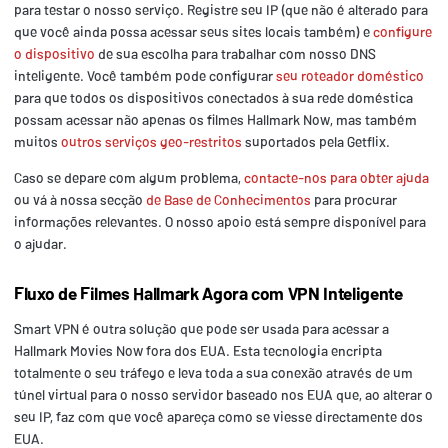
para testar o nosso serviço. Registre seu IP (que não é alterado para
que você ainda possa acessar seus sites locais também) e
configure
o dispositivo
de sua escolha para trabalhar com nosso DNS
inteligente. Você também pode configurar
seu roteador doméstico
para que todos os dispositivos conectados à sua rede doméstica
possam acessar não apenas os filmes Hallmark Now, mas também
muitos
outros serviços geo-restritos
suportados pela Getflix.
Caso se depare com algum problema,
contacte-nos para obter ajuda
ou vá à nossa secção
de Base de Conhecimentos
para procurar
informações relevantes. O nosso apoio está sempre disponível para
o ajudar.
Fluxo de Filmes Hallmark Agora com VPN Inteligente
Smart VPN é outra solução que pode ser usada para acessar a
Hallmark Movies Now fora dos EUA. Esta tecnologia encripta
totalmente o seu tráfego e leva toda a sua conexão através de um
túnel virtual para o nosso servidor baseado nos EUA que, ao alterar o
seu IP, faz com que você apareça como se viesse directamente dos
EUA.