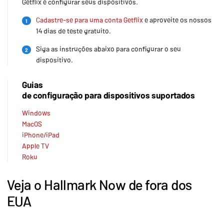
Getflix e configurar seus dispositivos.
Cadastre-se para uma conta Getflix
e aproveite os nossos
1
14 dias de teste gratuito.
Siga as instruções abaixo para configurar o seu
2
dispositivo.
Guias
de configuração para dispositivos suportados
Windows
MacOS
iPhone/iPad
Apple TV
Roku
Veja o Hallmark Now de fora dos
EUA