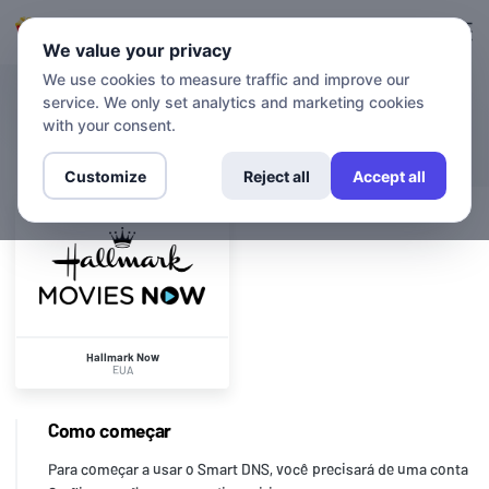
Login
Inscreva-se
We value your privacy
We use cookies to measure traffic and improve our
service. We only set analytics and marketing cookies
CANAIS
Hallmark Now
with your consent.
Customize
Reject all
Accept all
Hallmark Now
EUA
Como começar
Para começar a usar o Smart DNS, você precisará de uma conta