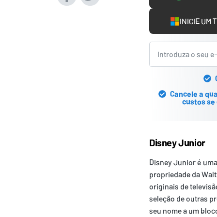
INICIE UM 
Cancele a qu
custos se 
Disney Junior
Disney Junior é uma
propriedade da Walt
originais de televisã
seleção de outras p
seu nome a um bloco