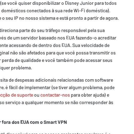
(se você quiser disponibilizar o Disney Junior para todos
s domésticos conectados à sua rede Wi-Fi doméstica).
e o seu IP no nosso sistema e está pronto a partir de agora.
direciona parte do seu tráfego responsável pela sua
ravés de um servidor baseado nos EUA fazendo-o acreditar
ente acessando de dentro dos EUA. Sua velocidade de
ginal não são afetados para que você possa transmitir os
 perda de qualidade e você também pode acessar seus
alquer problema.
sita de despesas adicionais relacionadas com software
e, é fácil de implementar (se tiver algum problema, pode
cção de suporte
ou
contactar-nos
para obter ajuda) e
so serviço a qualquer momento se não corresponder às
or fora dos EUA com o Smart VPN