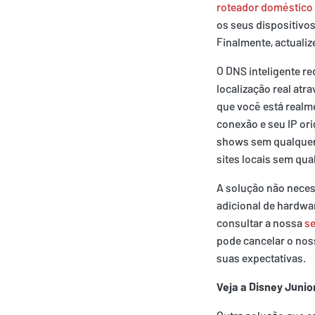
roteador doméstico
os seus dispositivo
Finalmente, actualiz
O DNS inteligente re
localização real at
que você está realm
conexão e seu IP ori
shows sem qualquer
sites locais sem qu
A solução não neces
adicional de hardwar
consultar a nossa
se
pode cancelar o nos
suas expectativas.
Veja a Disney Juni