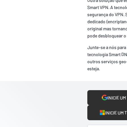
Outra solução que es
Smart VPN. A tecnol
segurança do VPN. S
dedicado (encriptan
original mas tornan
pode desbloquear o
Junte-se a nós para 
tecnologia Smart DN
outros serviços geo
esteja.
INICIE UM
INICIE UM 