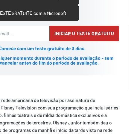
TESTE GRATUITO com a Microsoft
INICIAR O TESTE GRATUITO
Comece com um teste gratuito de 3 dias.
alquer momento durante o período de avaliação - sem
cancelar antes do fim do período de avaliação.
 rede americana de televisão por assinatura de
 Disney Television com sua programação que inclui séries
o, filmes teatrais e de mídia doméstica exclusivos e a
rogramações de terceiros. Disney Junior também deu o
 de programas de manhã e início da tarde visto na rede