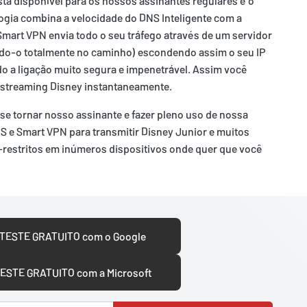
tá disponível para os nossos assinantes regulares é o
ogia combina a velocidade do DNS Inteligente com a
mart VPN envia todo o seu tráfego através de um servidor
do-o totalmente no caminho) escondendo assim o seu IP
do a ligação muito segura e impenetrável. Assim você
 streaming Disney instantaneamente.
se tornar nosso assinante e fazer pleno uso de nossa
S e Smart VPN para transmitir Disney Junior e muitos
-restritos em inúmeros dispositivos onde quer que você
 TESTE GRATUITO com o Google
TESTE GRATUITO com a Microsoft