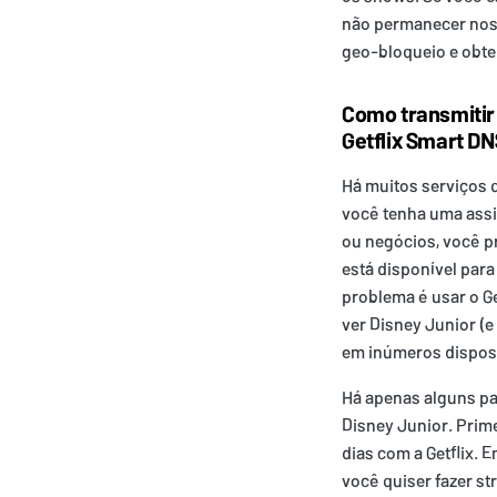
não permanecer nos 
geo-bloqueio e obte
Como transmitir 
Getflix Smart DN
Há muitos serviços q
você tenha uma assin
ou negócios, você 
está disponível para
problema é usar o Ge
ver Disney Junior (e
em inúmeros disposi
Há apenas alguns pa
Disney Junior. Prim
dias com a Getflix. 
você quiser fazer s