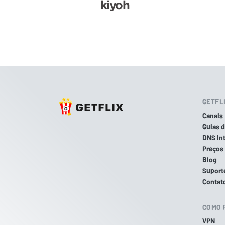
GETFL
Canais
Guias 
DNS int
Preços
Blog
Suport
Contat
COMO 
VPN