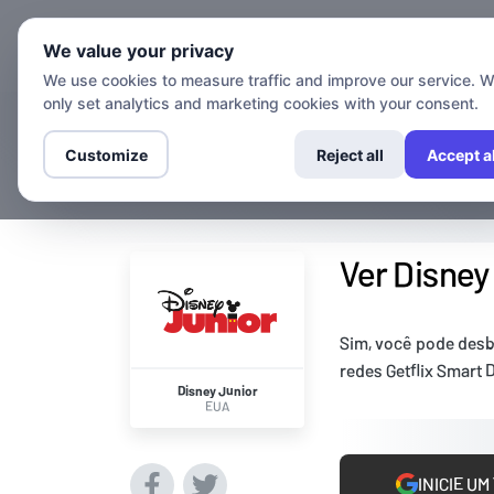
Canais
Gu
We value your privacy
We use cookies to measure traffic and improve our service. 
only set analytics and marketing cookies with your consent.
Customize
Reject all
Accept al
Ver Disney
Sim, você pode desb
redes Getflix Smart
Disney Junior
EUA
INICIE UM