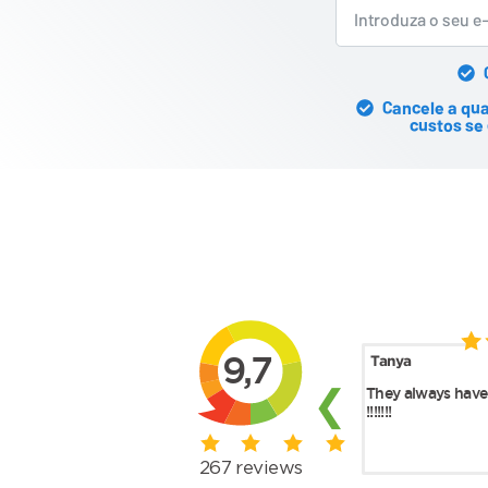
Cancele a qu
custos se 