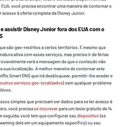
EUA, você precisa encontrar uma maneira de contornar o
r acesso à oferta completa da Disney Junior.
e assistir Disney Junior fora dos EUA com o
S
ue são geo-restritos a certos territórios. E mesmo que
atura ativa com esses serviços, mas precise ir de férias
provavelmente verá a mensagem de que o conteúdo não
 a sua localização. A melhor maneira de contornar este
tflix Smart DNS que irá desbloquear, permitir-lhe aceder e
outros serviços geo-localizados
) sem qualquer problema
tivos.
ssos simples que precisam ser dados para se ter acesso à
eiro, você precisa
se inscrever
para um teste gratuito de 14
Em seguida, você tem que configurar seu
dispositivo
(se
treaming dele em um equipamento específico) ou seu