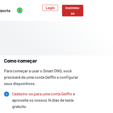
Login
Inscreva-
uporte
se
Como começar
Para começar a usar o Smart DNS, você
precisará de uma conta Getflix e configurar
seus dispositivos.
Cadastre-se para uma conta Getflix
e
1
aproveite os nossos 14 dias de teste
gratuito.