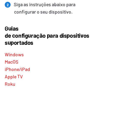
Siga as instruções abaixo para
2
configurar o seu dispositivo.
Guias
de configuração para dispositivos
suportados
Windows
MacOS
iPhone/iPad
Apple TV
Roku